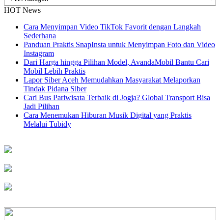
HOT News
Cara Menyimpan Video TikTok Favorit dengan Langkah
Sederhana
Panduan Praktis SnapInsta untuk Menyimpan Foto dan Video
Instagram
Dari Harga hingga Pilihan Model, AvandaMobil Bantu Cari
Mobil Lebih Praktis
Lapor Siber Aceh Memudahkan Masyarakat Melaporkan
Tindak Pidana Siber
Cari Bus Pariwisata Terbaik di Jogja? Global Transport Bisa
Jadi Pilihan
Cara Menemukan Hiburan Musik Digital yang Praktis
Melalui Tubidy
Kampus Unmuh Ponorogo
UNGGUL
WISUDA SARJANA DAN PASCA SARJANA KE 60